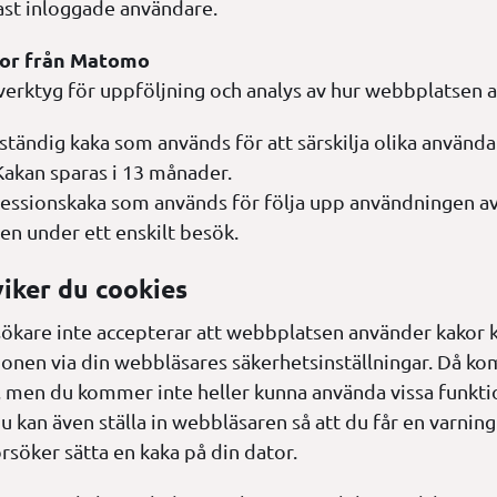
ast inloggade användare.
kor från Matomo
erktyg för uppföljning och analys av hur webbplatsen 
ständig kaka som används för att särskilja olika använda
Kakan sparas i 13 månader.
essionskaka som används för följa upp användningen a
n under ett enskilt besök.
iker du cookies
kare inte accepterar att webbplatsen använder kakor 
ionen via din webbläsares säkerhetsinställningar. Då k
s, men du kommer inte heller kunna använda vissa funkti
 kan även ställa in webbläsaren så att du får en varning
söker sätta en kaka på din dator.