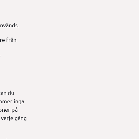
används.
re från
v
kan du
ommer inga
oner på
 varje gång