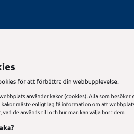
ies
ookies för att förbättra din webbupplevelse.
webbplats använder kakor (cookies). Alla som besöker 
kakor måste enligt lag få information om att webbplat
r, vad de används till och hur man kan välja bort dem.
kaka?